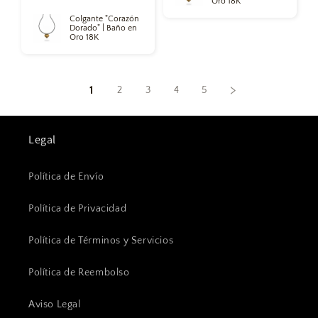
Oro 18K
Colgante "Corazón
Dorado" | Baño en
Oro 18K
1
2
3
4
5
Legal
Política de Envío
Política de Privacidad
Política de Términos y Servicios
Política de Reembolso
Aviso Legal