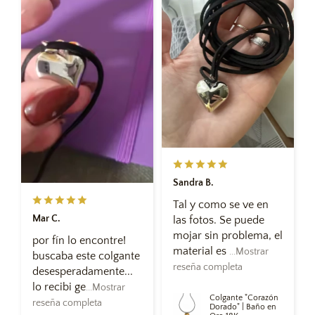
Sandra B.
Tal y como se ve en
Mar C.
las fotos. Se puede
mojar sin problema, el
por fín lo encontre!
material es
...Mostrar
buscaba este colgante
reseña completa
desesperadamente...
lo recibi ge
...Mostrar
Colgante "Corazón
reseña completa
Dorado" | Baño en