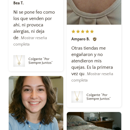
Bea T.
Ni se pone feo como
los que venden por
ahí, ni provoca
alergias, ni deja
de
...Mostrar reseña
Amparo B.
completa
Otras tiendas me
engañaron y no
Colgante “Por
atendieron mis
Siempre Juntos”
quejas. Es la primera
vez qu
...Mostrar reseña
completa
Colgante “Por
Siempre Juntos”