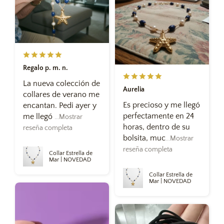
Regalo p. m. n.
La nueva colección de
Aurelia
collares de verano me
Es precioso y me llegó
encantan. Pedi ayer y
perfectamente en 24
me llegó
...Mostrar
horas, dentro de su
reseña completa
bolsita, muc
...Mostrar
reseña completa
Collar Estrella de
Mar | NOVEDAD
Collar Estrella de
Mar | NOVEDAD