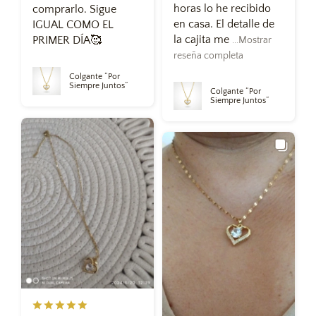
horas lo he recibido
comprarlo. Sigue
en casa. El detalle de
IGUAL COMO EL
la cajita me
PRIMER DÍA🥰
...Mostrar
reseña completa
Colgante “Por
Siempre Juntos”
Colgante “Por
Siempre Juntos”